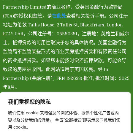
Partnership Limited的商业名称，受英国金融行为监管局
(FCA)的授权和监管。请
在此处
查看相关投诉手册。公司注册
地址为伦敦 Tallis House, 2 Tallis St, Blackfriars, London
EC4Y 0AB，公司注册号：05550351，注册地：英格兰和威尔
士。抵押贷款的可用性取决于您的具体情况。英国金融行为
监管局不监管某些形式的商业买房抵押贷款和有限责任公司
的商业抵押贷款。如果您未能按时偿还抵押贷款，可能会导
致您的房屋被收回。此网站适用于英国居民。经 In
Partnership (金融注册号 FRN 192638) 批准, 批准时间：2025
年8月。
联系我们：
我们重视您的隐私
电话：0203 869 1875
我们使用 cookie 来增强您的浏览体验、提供个性化广告或内
邮件：
容以及分析我们的流量。 单击“全部接受”即表示您同意我们使
YangXi@oceantidefinance.com
用 cookie。
地址：Tallis House, 2 Tallis St, Blackfriars, London EC4Y