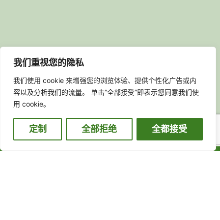
我们重视您的隐私
我们使用 cookie 来增强您的浏览体验、提供个性化广告或内
容以及分析我们的流量。 单击“全部接受”即表示您同意我们使
用 cookie。
定制
全部拒绝
全都接受
合规声明：欧盛泰德（英国）有限公司是In Partnership的指
定金融合作代理，In Partnership是The On-Line
Partnership Limited的商业名称，受英国金融行为监管局
(FCA)的授权和监管。请
在此处
查看相关投诉手册。公司注册